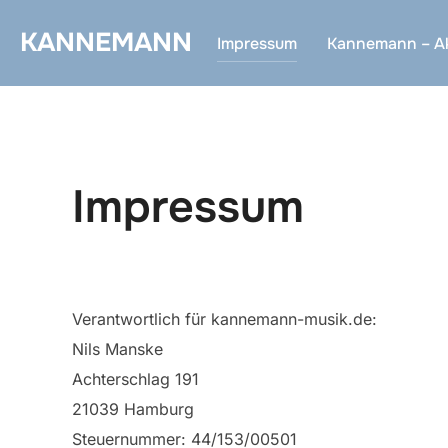
Zum
KANNEMANN
Inhalt
Impressum
Kannemann – Ak
springen
Impressum
Verantwortlich für kannemann-musik.de:
Nils Manske
Achterschlag 191
21039 Hamburg
Steuernummer: 44/153/00501