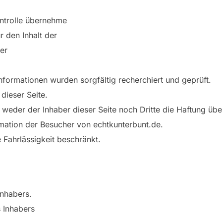
ontrolle übernehme
r den Inhalt der
ber
nformationen wurden sorgfältig recherchiert und geprüft.
dieser Seite.
nn weder der Inhaber dieser Seite noch Dritte die Haftung ü
rmation der Besucher von echtkunterbunt.de.
 Fahrlässigkeit beschränkt.
Inhabers.
 Inhabers